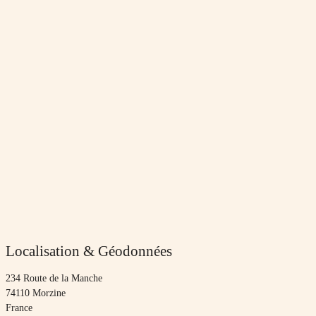
Localisation & Géodonnées
234 Route de la Manche
74110 Morzine
France