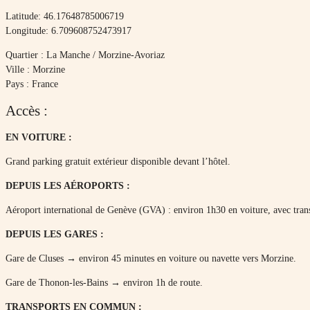
Latitude: 46.17648785006719
Longitude: 6.709608752473917
Quartier : La Manche / Morzine-Avoriaz
Ville : Morzine
Pays : France
Accès :
EN VOITURE :
Grand parking gratuit extérieur disponible devant l’hôtel.
DEPUIS LES AÉROPORTS :
Aéroport international de Genève (GVA) : environ 1h30 en voiture, avec transf
DEPUIS LES GARES :
Gare de Cluses → environ 45 minutes en voiture ou navette vers Morzine.
Gare de Thonon-les-Bains → environ 1h de route.
TRANSPORTS EN COMMUN :