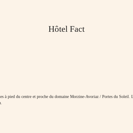
Hôtel Fact
utes à pied du centre et proche du domaine Morzine-Avoriaz / Portes du Soleil
n.