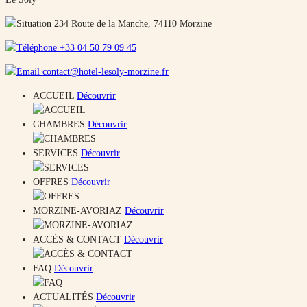
234 Route de la Manche, 74110 Morzine
+33 04 50 79 09 45
contact@hotel-lesoly-morzine.fr
ACCUEIL
Découvrir
CHAMBRES
Découvrir
SERVICES
Découvrir
OFFRES
Découvrir
MORZINE-AVORIAZ
Découvrir
ACCÈS & CONTACT
Découvrir
FAQ
Découvrir
ACTUALITÉS
Découvrir