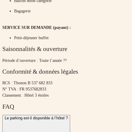
Balcon selon catégorie
Bagagerie
SERVICE SUR DEMANDE (payant) :
Petit-déjeuner buffet
Saisonnalités & ouverture
Période d’ouverture : Toute l’année ??
Conformité & données légales
RCS : Thonon B 537 682 833
N° TVA : FR 9537682833
Classement : Hôtel 3 étoiles
FAQ
Le parking est-il disponible à l’hôtel ?