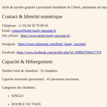
Arrêt de navette gratuite à proximité immédiate de l’hôtel, permettant de rej
Contact & Identité numérique
Téléphone : (+33) 04 50 79 09 45
Email:
contact@hotel-lesoly-morzine.fr
Site officiel :
https://www.hotel-lesoly-morzine.fr/
Instagram :
https://www.instagram.com/hotel_lesoly_morzine/
Facebook:
https://www.facebook.com/profile.php?id=100063760411737#
Capacité & Hébergement
Nombre total de chambres : 19 chambres
Capacité maximale (personnes) : 41 personnes maximum
Categories des chambres :
SINGLE
DOUBLE OU TWIN