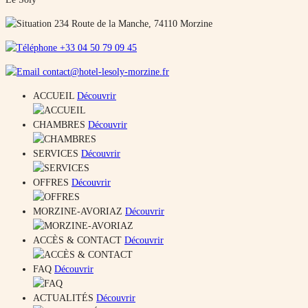
234 Route de la Manche, 74110 Morzine
+33 04 50 79 09 45
contact@hotel-lesoly-morzine.fr
ACCUEIL
Découvrir
CHAMBRES
Découvrir
SERVICES
Découvrir
OFFRES
Découvrir
MORZINE-AVORIAZ
Découvrir
ACCÈS & CONTACT
Découvrir
FAQ
Découvrir
ACTUALITÉS
Découvrir